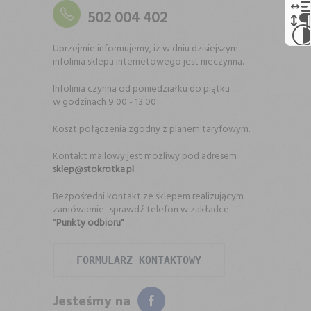
502 004 402
Uprzejmie informujemy, iż w dniu dzisiejszym
infolinia sklepu internetowego jest nieczynna.
Infolinia czynna od poniedziałku do piątku
w godzinach 9:00 - 13:00
Koszt połączenia zgodny z planem taryfowym.
Kontakt mailowy jest możliwy pod adresem
sklep@stokrotka.pl
Bezpośredni kontakt ze sklepem realizującym
zamówienie- sprawdź telefon w zakładce
"
Punkty odbioru"
FORMULARZ KONTAKTOWY
Jesteśmy na