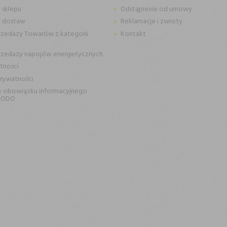
 sklepu
Odstąpienie od umowy
n dostaw
Reklamacje i zwroty
rzedaży Towarów z kategorii
Kontakt
rzedaży napojów energetycznych
tności
prywatności
e obowiązku informacyjnego
RODO