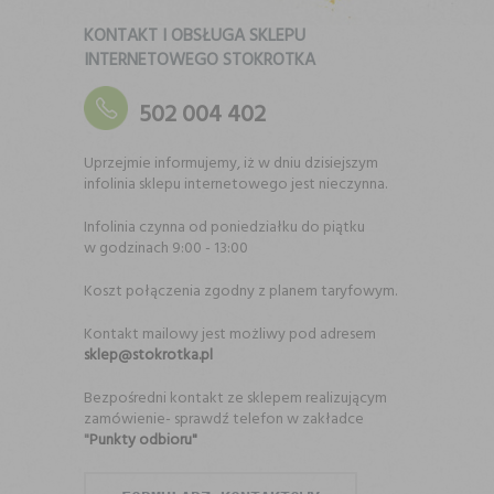
KONTAKT I OBSŁUGA SKLEPU
INTERNETOWEGO STOKROTKA
502 004 402
Uprzejmie informujemy, iż w dniu dzisiejszym
infolinia sklepu internetowego jest nieczynna.
Infolinia czynna od poniedziałku do piątku
w godzinach 9:00 - 13:00
Koszt połączenia zgodny z planem taryfowym.
Kontakt mailowy jest możliwy pod adresem
sklep@stokrotka.pl
Bezpośredni kontakt ze sklepem realizującym
zamówienie- sprawdź telefon w zakładce
"
Punkty odbioru"