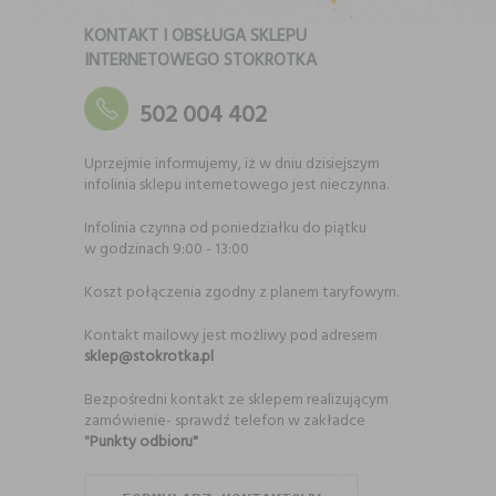
KONTAKT I OBSŁUGA SKLEPU
INTERNETOWEGO STOKROTKA
502 004 402
Uprzejmie informujemy, iż w dniu dzisiejszym
infolinia sklepu internetowego jest nieczynna.
Infolinia czynna od poniedziałku do piątku
w godzinach 9:00 - 13:00
Koszt połączenia zgodny z planem taryfowym.
Kontakt mailowy jest możliwy pod adresem
sklep@stokrotka.pl
Bezpośredni kontakt ze sklepem realizującym
zamówienie- sprawdź telefon w zakładce
"
Punkty odbioru"