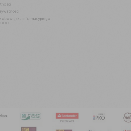
tności
prywatności
e obowiązku informacyjnego
RODO