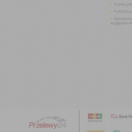
Formy pła
Polityka 
Spełnieni
względem 