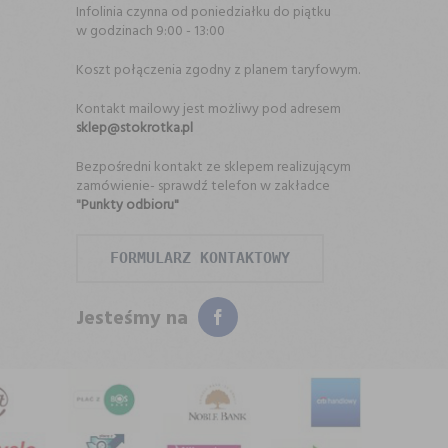
Infolinia czynna od poniedziałku do piątku
w godzinach 9:00 - 13:00
Koszt połączenia zgodny z planem taryfowym.
Kontakt mailowy jest możliwy pod adresem
sklep@stokrotka.pl
Bezpośredni kontakt ze sklepem realizującym
zamówienie- sprawdź telefon w zakładce
"
Punkty odbioru"
FORMULARZ KONTAKTOWY
Jesteśmy na