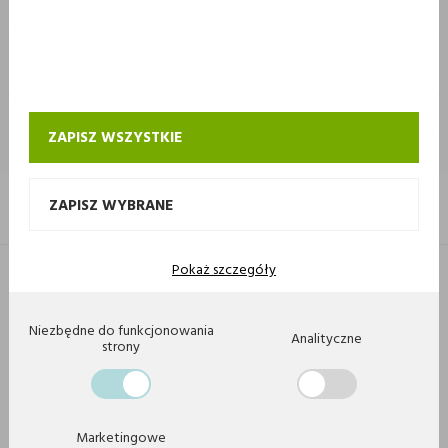
STOKROTKA
STOKROTKA
KONTAKT I OBSŁUGA SKLEPU INTERNETOWEGO STOKROTKA
ZAPISZ WSZYSTKIE
ZAPISZ WYBRANE
Pokaż szczegóły
Copyright 2020 by Stokrotka sp z o. o. Wszystkie prawa zastrzeżone.
Agencja interaktywna
[ti]
Powered by
2ClickShop
Niezbędne do funkcjonowania
Analityczne
strony
Marketingowe