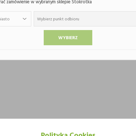
ać zamówienie w wybranym sklepie Stokrotka
iasto
Wybierz punkt odbioru
Polityka Cookies