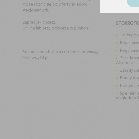
może różnić się od oferty sklepów
stacjonarnych.
Zapłać jak chcesz.
STOKROT
On line lub przy odbiorze w punkcie.
Jak kupo
Regulamin
Regulami
Bezpieczne płatności on line zapewniają
Przelewy24.pl
Zasady sp
Alkohole
Zasady sp
Formy pła
Polityka 
Spełnieni
względem 