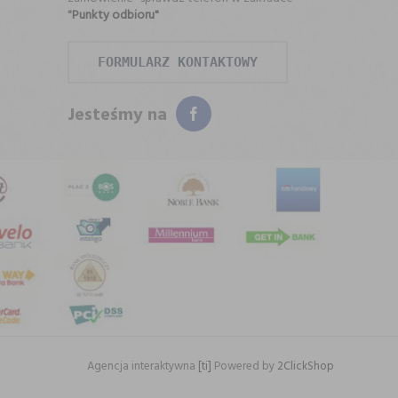
"
Punkty odbioru"
FORMULARZ KONTAKTOWY
Jesteśmy na
Agencja interaktywna
[ti]
Powered by
2ClickShop